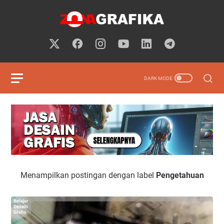
Menampilkan postingan dengan label
Pengetahuan