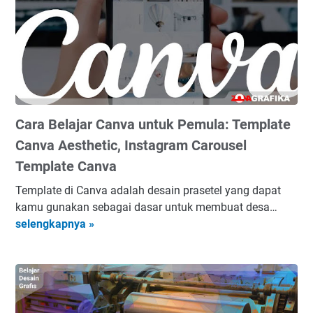
a
S
u
k
s
e
s
Cara Belajar Canva untuk Pemula: Template
B
i
Canva Aesthetic, Instagram Carousel
s
Template Canva
n
i
Template di Canva adalah desain prasetel yang dapat
s
kamu gunakan sebagai dasar untuk membuat desa…
C
P
selengkapnya »
a
e
r
r
a
c
B
e
e
t