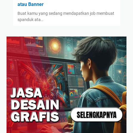
atau Banner
Buat kamu yang sedang mendapatkan job membuat
spanduk ata…