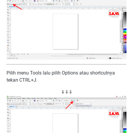
Pilih menu Tools lalu pilih Options atau shortcutnya
tekan CTRL+J.
⇓⇓⇓