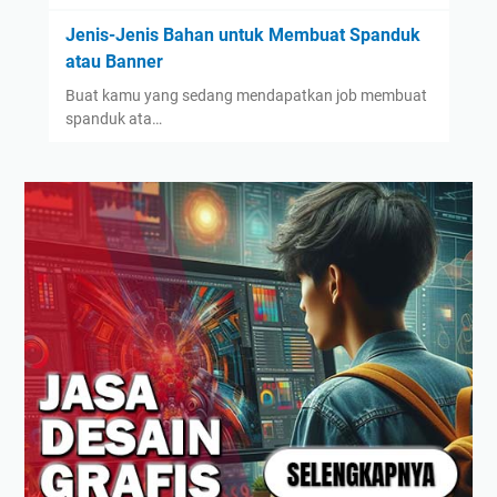
Jenis-Jenis Bahan untuk Membuat Spanduk
atau Banner
Buat kamu yang sedang mendapatkan job membuat
spanduk ata…