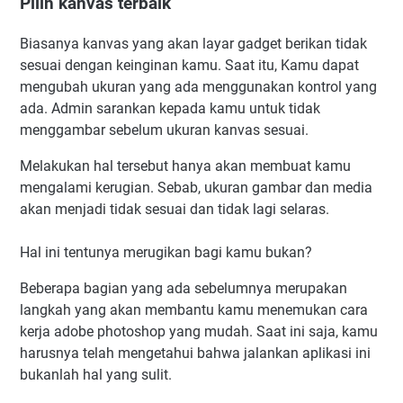
Pilih kanvas terbaik
Biasanya kanvas yang akan layar gadget berikan tidak
sesuai dengan keinginan kamu. Saat itu, Kamu dapat
mengubah ukuran yang ada menggunakan kontrol yang
ada. Admin sarankan kepada kamu untuk tidak
menggambar sebelum ukuran kanvas sesuai.
Melakukan hal tersebut hanya akan membuat kamu
mengalami kerugian. Sebab, ukuran gambar dan media
akan menjadi tidak sesuai dan tidak lagi selaras.
Hal ini tentunya merugikan bagi kamu bukan?
Beberapa bagian yang ada sebelumnya merupakan
langkah yang akan membantu kamu menemukan cara
kerja adobe photoshop yang mudah. Saat ini saja, kamu
harusnya telah mengetahui bahwa jalankan aplikasi ini
bukanlah hal yang sulit.