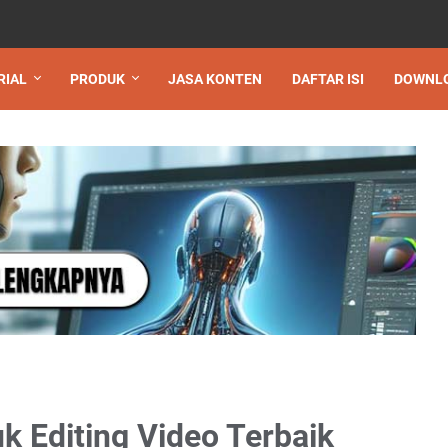
RIAL
PRODUK
JASA KONTEN
DAFTAR ISI
DOWNL
 Editing Video Terbaik