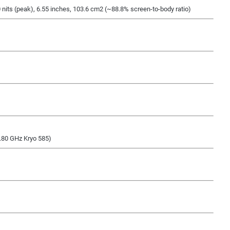
nits (peak), 6.55 inches, 103.6 cm2 (~88.8% screen-to-body ratio)
.80 GHz Kryo 585)