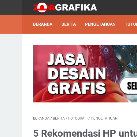
BERANDA
BERITA
PENGETAHUAN
TUTO
BERANDA
/
BERITA
/
FOTOGRAFI
/
PENGETAHUAN
5 Rekomendasi HP untuk