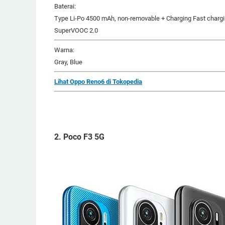
Baterai:
Type Li-Po 4500 mAh, non-removable + Charging Fast charg
SuperVOOC 2.0
Warna:
Gray, Blue
Lihat Oppo Reno6 di Tokopedia
2. Poco F3 5G