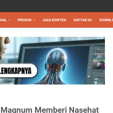
RIAL
PRODUK
JASA KONTEN
DAFTAR ISI
DOWNL
n Magnum Memberi Nasehat