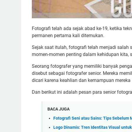
Fotografi telah ada sejak abad ke-19, ketika t
permanen pertama kali ditemukan.
Sejak saat itulah, fotografi telah menjadi sala
momen-momen penting dalam kehidupan kita, ser
Seorang fotografer yang memiliki banyak penga
disebut sebagai fotografer senior. Mereka memili
dicari karena keahlian dan kemampuan mereka u
Dan berikut ini adalah pesan para senior fotog
BACA JUGA
Fotografi Seni atau Sains: Tips Sebelum
Logo Dinamis: Tren Identitas Visual untuk