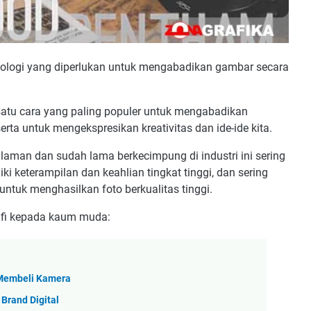
eknologi yang diperlukan untuk mengabadikan gambar secara
h satu cara yang paling populer untuk mengabadikan
ta untuk mengekspresikan kreativitas dan ide-ide kita.
laman dan sudah lama berkecimpung di industri ini sering
ki keterampilan dan keahlian tingkat tinggi, dan sering
ntuk menghasilkan foto berkualitas tinggi.
rafi kepada kaum muda:
 Membeli Kamera
 Brand Digital