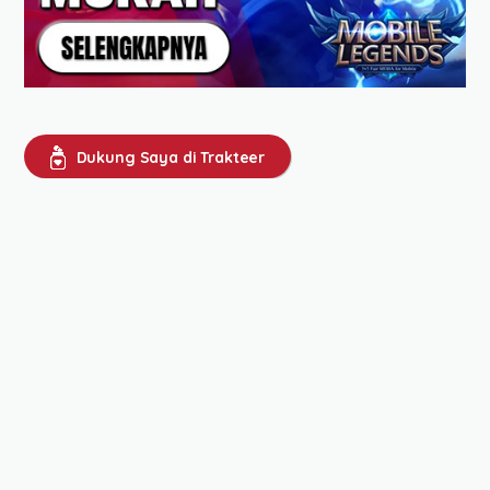
Dukung Saya di Trakteer