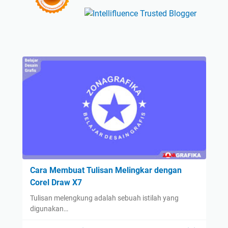
Cara Membuat Tulisan Melingkar dengan
Corel Draw X7
Tulisan melengkung adalah sebuah istilah yang
digunakan…