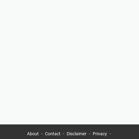
About
Contact
Disclaimer
Privacy