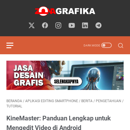
BERANDA
/
APLIKASI EDITING SMARTPHONE
/
BERITA
/
PENGETAHUAN
/
TUTORIAL
KineMaster: Panduan Lengkap untuk
Mengedit Video di Android