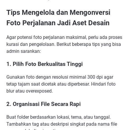
Tips Mengelola dan Mengonversi
Foto Perjalanan Jadi Aset Desain
Agar potensi foto perjalanan maksimal, perlu ada proses
kurasi dan pengelolaan. Berikut beberapa tips yang bisa
admin sarankan:
1. Pilih Foto Berkualitas Tinggi
Gunakan foto dengan resolusi minimal 300 dpi agar
tetap tajam saat dicetak atau diperbesar. Hindari foto
blur atau overexposed.
2. Organisasi File Secara Rapi
Buat folder berdasarkan lokasi, tema, atau tanggal.
Tambahkan tag atau deskripsi singkat pada nama file