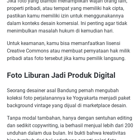
Jika foto yang diambil menampilkan wajah orang lain,
properti pribadi, atau tempat yang memiliki hak cipta,
pastikan kamu memiliki izin untuk menggunakannya
dalam konteks desain komersial. Ini penting agar tidak
menimbulkan masalah hukum di kemudian hari.
Untuk keamanan, kamu bisa memanfaatkan lisensi
Creative Commons atau membuat pernyataan hak milik
pribadi atas foto tersebut jika kamu pemilik langsung.
Foto Liburan Jadi Produk Digital
Seorang desainer asal Bandung pernah mengubah
koleksi foto perjalanannya ke Yogyakarta menjadi paket
background vintage yang dijual di marketplace desain.
Tanpa modal tambahan, hanya dengan sentuhan editing
dan sedikit copywriting, ia berhasil menjual lebih dari 200
unduhan dalam dua bulan. Ini bukti bahwa kreativitas