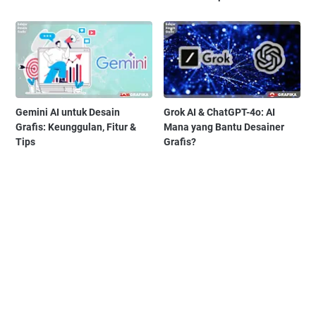
Gemini AI untuk Desain
Grok AI & ChatGPT-4o: AI
Grafis: Keunggulan, Fitur &
Mana yang Bantu Desainer
Tips
Grafis?