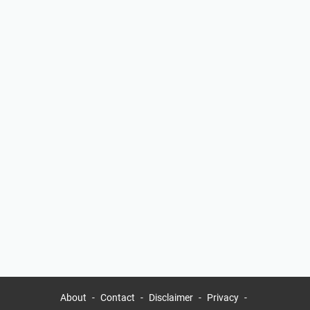
About
Contact
Disclaimer
Privacy