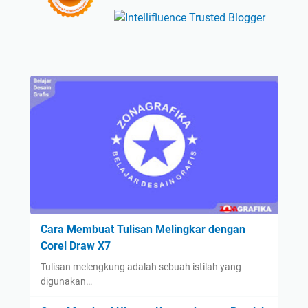
Cara Membuat Tulisan Melingkar dengan
Corel Draw X7
Tulisan melengkung adalah sebuah istilah yang
digunakan…