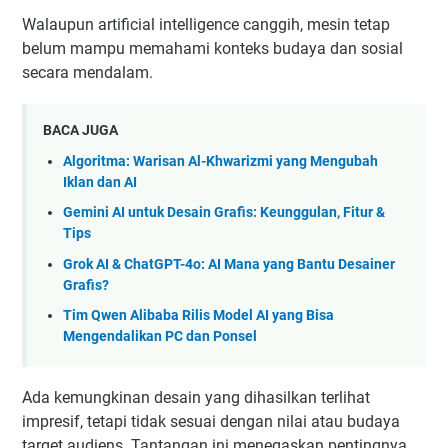
Walaupun artificial intelligence canggih, mesin tetap
belum mampu memahami konteks budaya dan sosial
secara mendalam.
BACA JUGA
Algoritma: Warisan Al-Khwarizmi yang Mengubah
Iklan dan AI
Gemini AI untuk Desain Grafis: Keunggulan, Fitur &
Tips
Grok AI & ChatGPT-4o: AI Mana yang Bantu Desainer
Grafis?
Tim Qwen Alibaba Rilis Model AI yang Bisa
Mengendalikan PC dan Ponsel
Ada kemungkinan desain yang dihasilkan terlihat
impresif, tetapi tidak sesuai dengan nilai atau budaya
target audiens. Tantangan ini menegaskan pentingnya