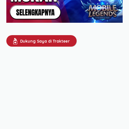
Dukung Saya di Trakteer