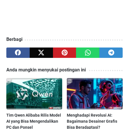
Berbagi
Anda mungkin menyukai postingan ini
Tim Qwen Alibaba Rilis Model
Menghadapi Revolusi AI:
AI yang Bisa Mengendalikan
Bagaimana Desainer Grafis
PC dan Ponsel
Bisa Beradaptasi?