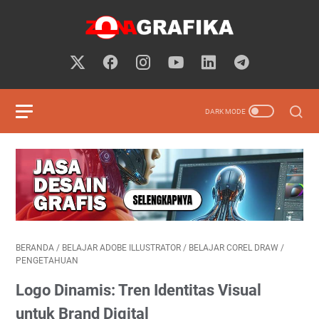
BERANDA
/
BELAJAR ADOBE ILLUSTRATOR
/
BELAJAR COREL DRAW
/
PENGETAHUAN
Logo Dinamis: Tren Identitas Visual
untuk Brand Digital