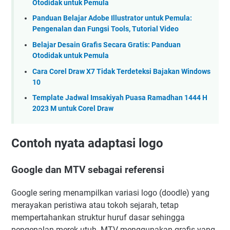
Otodidak untuk Pemula
Panduan Belajar Adobe Illustrator untuk Pemula:
Pengenalan dan Fungsi Tools, Tutorial Video
Belajar Desain Grafis Secara Gratis: Panduan
Otodidak untuk Pemula
Cara Corel Draw X7 Tidak Terdeteksi Bajakan Windows
10
Template Jadwal Imsakiyah Puasa Ramadhan 1444 H
2023 M untuk Corel Draw
Contoh nyata adaptasi logo
Google dan MTV sebagai referensi
Google sering menampilkan variasi logo (doodle) yang
merayakan peristiwa atau tokoh sejarah, tetap
mempertahankan struktur huruf dasar sehingga
pengenalan merek utuh. MTV menggunakan grafis yang