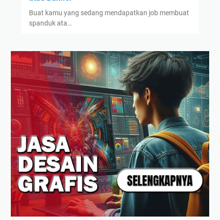
Buat kamu yang sedang mendapatkan job membuat
spanduk ata…